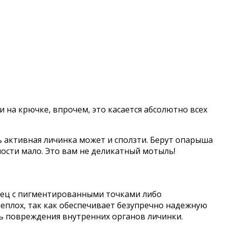
на крючке, впрочем, это касается абсолютно всех
 активная личинка может и сползти. Берут опарыша
ности мало. Это вам не деликатный мотыль!
онец с пигментированными точками либо
еплох, так как обеспечивает безупречно надежную
ть повреждения внутренних органов личинки.