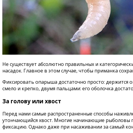
Не существует абсолютно правильных и категорически
насадок. Главное в этом случае, чтобы приманка сохра
Фиксировать опарыша достаточно просто: держится он
смело и крепко, двумя пальцами: его оболочка доста
За голову или хвост
Перед нами самые распространенные способы наживле
утончающийся хвост. Многие начинающие рыболовы пр
фиксацию. Однако даже при насаживании за самый кон