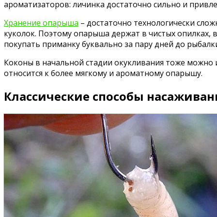
ароматизаторов: личинка достаточно сильно и привлек
Хранение опарыша
– достаточно технологически слож
куколок. Поэтому опарыша держат в чистых опилках, 
покупать приманку буквально за пару дней до рыбалки
Коконы в начальной стадии окукливания тоже можно и
относится к более мягкому и ароматному опарышу.
Классические способы насаживан