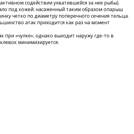
 активном содействии ухватившейся за нее рыбы).
жало под кожей: насаженный таким образом опарыш
нку четко по диаметру поперечного сечения тельца.
льшинство атак приходится как раз на момент
ак при «чулке», однако выходит наружу где-то в
оклевок минимизируется.