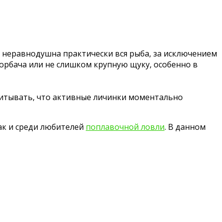
 неравнодушна практически вся рыба, за исключением
орбача или не слишком крупную щуку, особенно в
читывать, что активные личинки моментально
ак и среди любителей
поплавочной ловли
. В данном