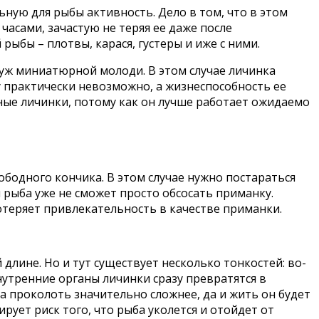
ную для рыбы активность. Дело в том, что в этом
асами, зачастую не теряя ее даже после
ыбы – плотвы, карася, густеры и иже с ними.
 уж миниатюрной молоди. В этом случае личинка
ку практически невозможно, а жизнеспособность ее
пные личинки, потому как он лучше работает ожидаемо
ободного кончика. В этом случае нужно постараться
 рыба уже не сможет просто обсосать приманку.
отеряет привлекательность в качестве приманки.
длине. Но и тут существует несколько тонкостей: во-
нутренние органы личинки сразу превратятся в
а проколоть значительно сложнее, да и жить он будет
ует риск того, что рыба уколется и отойдет от