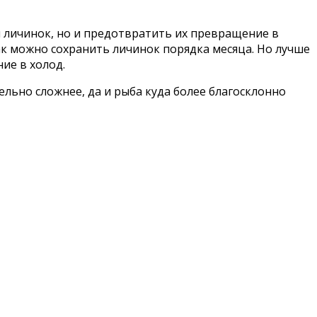
и личинок, но и предотвратить их превращение в
ак можно сохранить личинок порядка месяца. Но лучше
ие в холод.
льно сложнее, да и рыба куда более благосклонно