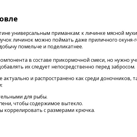
овле
тине универсальным приманкам: к личинке мясной мухи
пучок личинок можно поймать даже приличного окуня-г
 добычу помельче и поделикатнее.
омпонента в составе прикормочной смеси, но нужно у
обавлять их следует непосредственно перед забросом.
 актуально и распространено как среди доночников, т
:
тельными для рыбы.
пени, чтобы содержимое вытекло.
ы коррелировать с размерами крючка.