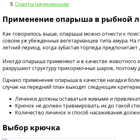
Советы начинающим
Применение опарыша в рыбной л
Как говорилось выше, опарыша можно отнести к поис
совсем уж убежденных вегетарианцев типа амура. На 
летний период, когда зубастая торпеда предпочитает
Иногда опарыша применяют и в качестве животного к
разрушают структуру прикормочных шаров, поэтому д
Однако применение опарыша в качестве насадки более
случае на передний план выходят следующие критерии
Личинки должны оставаться живыми и привлека
Крючок не должен травмировать их до такой сте
Количество личинок и способ насаживания должн
Выбор крючка