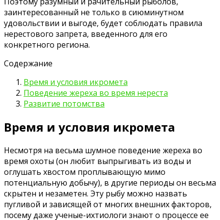
Поэтому разумный и рачительный рыболов,
заинтересованный не только в сиюминутном
удовольствии и выгоде, будет соблюдать правила
нерестового запрета, введенного для его
конкретного региона.
Содержание
Время и условия икромета
Поведение жереха во время нереста
Развитие потомства
Время и условия икромета
Несмотря на весьма шумное поведение жереха во
время охоты (он любит выпрыгивать из воды и
оглушать хвостом проплывающую мимо
потенциальную добычу), в другие периоды он весьма
скрытен и незаметен. Эту рыбу можно назвать
пугливой и зависящей от многих внешних факторов,
посему даже ученые-ихтиологи знают о процессе ее