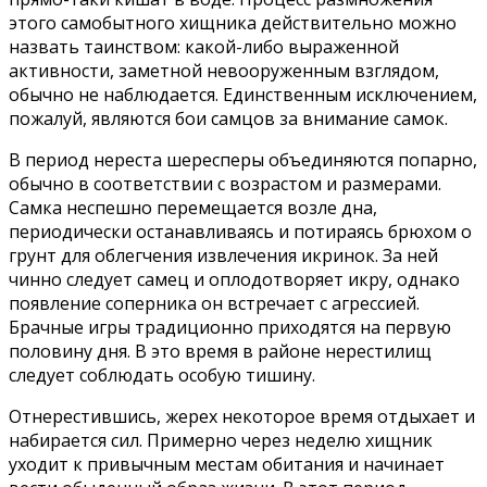
этого самобытного хищника действительно можно
назвать таинством: какой-либо выраженной
активности, заметной невооруженным взглядом,
обычно не наблюдается. Единственным исключением,
пожалуй, являются бои самцов за внимание самок.
В период нереста шересперы объединяются попарно,
обычно в соответствии с возрастом и размерами.
Самка неспешно перемещается возле дна,
периодически останавливаясь и потираясь брюхом о
грунт для облегчения извлечения икринок. За ней
чинно следует самец и оплодотворяет икру, однако
появление соперника он встречает с агрессией.
Брачные игры традиционно приходятся на первую
половину дня. В это время в районе нерестилищ
следует соблюдать особую тишину.
Отнерестившись, жерех некоторое время отдыхает и
набирается сил. Примерно через неделю хищник
уходит к привычным местам обитания и начинает