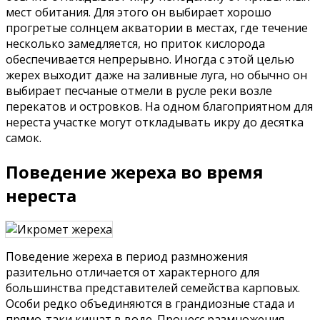
мест обитания. Для этого он выбирает хорошо
прогретые солнцем акватории в местах, где течение
несколько замедляется, но приток кислорода
обеспечивается непрерывно. Иногда с этой целью
жерех выходит даже на заливные луга, но обычно он
выбирает песчаные отмели в русле реки возле
перекатов и островков. На одном благоприятном для
нереста участке могут откладывать икру до десятка
самок.
Поведение жереха во время
нереста
Поведение жереха в период размножения
разительно отличается от характерного для
большинства представителей семейства карповых.
Особи редко объединяются в грандиозные стада и
прямо-таки кишат в воде. Процесс размножения