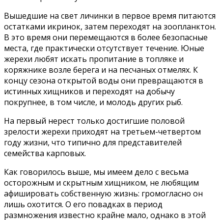
Вышедшие на свет личинки в первое время питаются
остатками икринок, затем переходят на зоопланктон.
В это время они перемещаются в более безопасные
места, где практически отсутствует течение. Юные
жерехи любят искать пропитание в топляке и
коряжнике возле берега и на песчаных отмелях. К
концу сезона открытой воды они превращаются в
истинных хищников и переходят на добычу
покрупнее, в том числе, и молодь других рыб.
На первый нерест только достигшие половой
зрелости жерехи приходят на третьем-четвертом
году жизни, что типично для представителей
семейства карповых.
Как говорилось выше, мы имеем дело с весьма
осторожным и скрытным хищником, не любящим
афишировать собственную жизнь: громогласно он
лишь охотится. О его повадках в период
размножения известно крайне мало, однако в этой